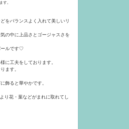
ます。
などをバランスよく入れて美しいリ
囲気の中に上品さとゴージャスさを
パールです♡
い様に工夫をしております。
おります。
どに飾ると華やかです。
より花・葉などがまれに取れてし