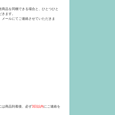
数商品を同梱できる場合と、ひとつひと
だきます。
、メールにてご連絡させていただきま
には商品到着後、必ず
3日以内
にご連絡を