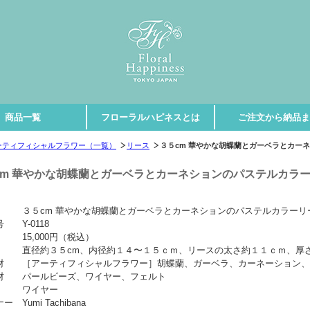
商品一覧
フローラルハピネスとは
ご注文から納品ま
ーティフィシャルフラワー（一覧）
リース
３５cm 華やかな胡蝶蘭とガーベラとカー
cm 華やかな胡蝶蘭とガーベラとカーネションのパステルカラー
 ３５cm 華やかな胡蝶蘭とガーベラとカーネションのパステルカラーリー
 Y-0118
 15,000円（税込）
 直径約３５cm、内径約１４〜１５ｃｍ、リースの太さ約１１ｃｍ、厚さ
材 ［アーティフィシャルフラワー］胡蝶蘭、ガーベラ、カーネーション、
材 パールビーズ、ワイヤー、フェルト
ス ワイヤー
 Yumi Tachibana