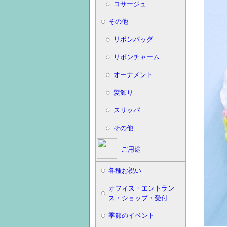
コサージュ
その他
リボンバッグ
リボンチャーム
オーナメント
髪飾り
スリッパ
その他
ご用途
各種お祝い
オフィス・エントラン
ス・ショップ・受付
季節のイベント