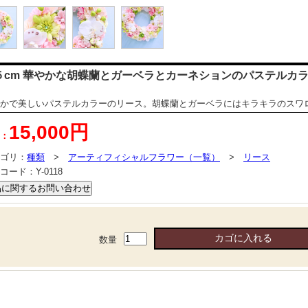
５cm 華やかな胡蝶蘭とガーベラとカーネションのパステルカ
かで美しいパステルカラーのリース。胡蝶蘭とガーベラにはキラキラのスワ
15,000円
：
ゴリ：
種類
>
アーティフィシャルフラワー（一覧）
>
リース
コード：
Y-0118
数量