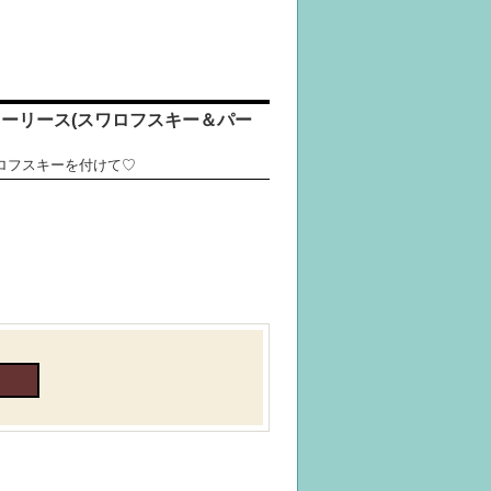
ラーリース(スワロフスキー＆パー
ロフスキーを付けて♡