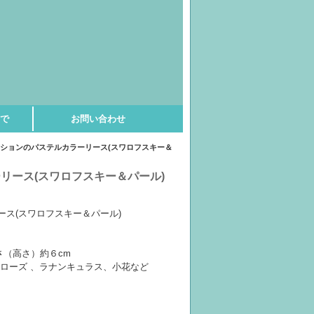
で
お問い合わせ
ネションのパステルカラーリース(スワロフスキー＆
リース(スワロフスキー＆パール)
ス(スワロフスキー＆パール)
（高さ）約６cm
ローズ 、ラナンキュラス、小花など